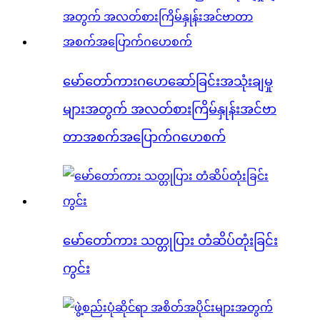
မော်တော်ကားဂဟေဆော်ခြင်းအသုံးချမှု
များအတွက် အလတ်စားကြိမ်နှုန်းအင်ဗာ
တာအစက်အပြောက်ဂဟေစက်
မော်တော်ကား သတ္တုပြား တံဆိပ်တုံးခြင်း
ကွင်း