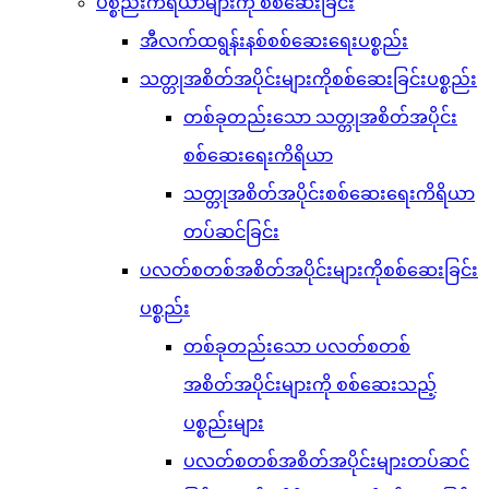
ပစ္စည်းကိရိယာများကို စစ်ဆေးခြင်း
အီလက်ထရွန်းနစ်စစ်ဆေးရေးပစ္စည်း
သတ္တုအစိတ်အပိုင်းများကိုစစ်ဆေးခြင်းပစ္စည်း
တစ်ခုတည်းသော သတ္တုအစိတ်အပိုင်း
စစ်ဆေးရေးကိရိယာ
သတ္တုအစိတ်အပိုင်းစစ်ဆေးရေးကိရိယာ
တပ်ဆင်ခြင်း
ပလတ်စတစ်အစိတ်အပိုင်းများကိုစစ်ဆေးခြင်း
ပစ္စည်း
တစ်ခုတည်းသော ပလတ်စတစ်
အစိတ်အပိုင်းများကို စစ်ဆေးသည့်
ပစ္စည်းများ
ပလတ်စတစ်အစိတ်အပိုင်းများတပ်ဆင်