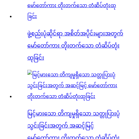
ဖွဲ့စည်းပုံဆိုင်ရာ အစိတ်အပိုင်းများအတွက်
မော်တော်ကား တိုးတက်သော တံဆိပ်တုံး
ထုခြင်း
မြင့်မားသော တိကျမှုရှိသော သတ္တုပြားပုံ
သွင်းခြင်းအတွက် အဆင့်မြင့်
မော်တော်ကား တိုးတက်သော တံဆိပ်တုံး